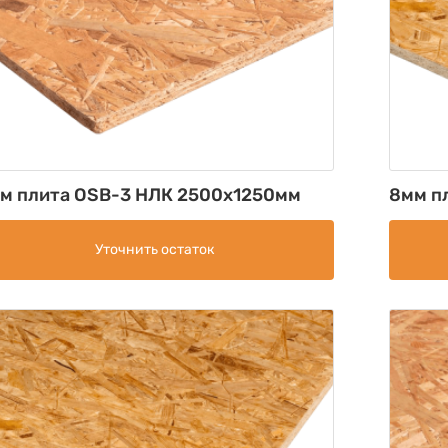
м плита OSB-3 НЛК 2500х1250мм
8мм п
Уточнить остаток