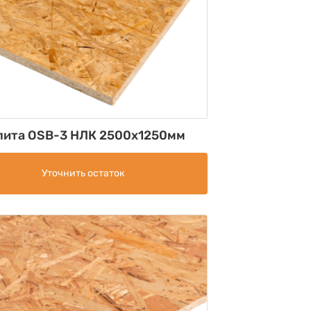
лита OSB-3 НЛК 2500х1250мм
Уточнить остаток