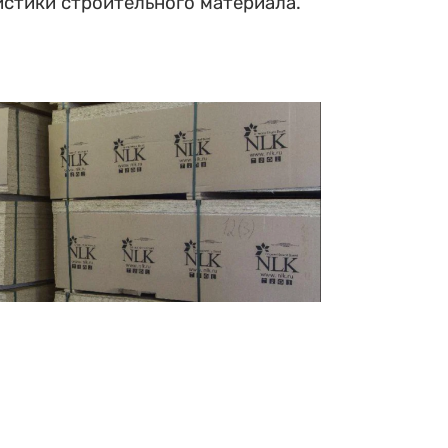
истики строительного материала.