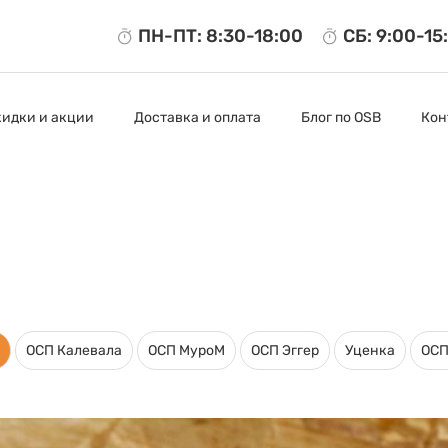
ПН-ПТ: 8:30-18:00
СБ: 9:00-15
кидки и акции
Доставка и оплата
Блог по OSB
Кон
ОСП Калевала
ОСП МуроМ
ОСП Эггер
Уценка
ОСП