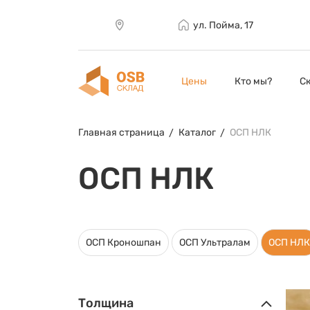
ул. Пойма, 17
Цены
Кто мы?
С
Главная страница
Каталог
ОСП НЛК
ОСП НЛК
ОСП Кроношпан
ОСП Ультралам
ОСП НЛК
Толщина