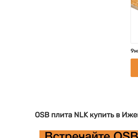
9м
OSB плита NLK купить в Иже