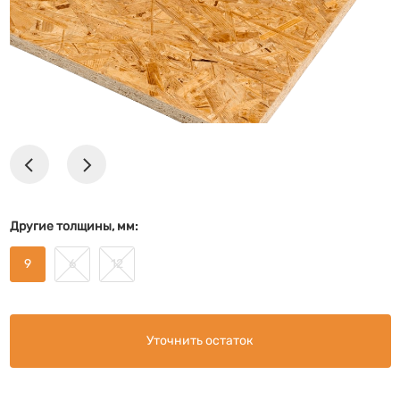
Другие толщины, мм:
9
6
12
Уточнить остаток