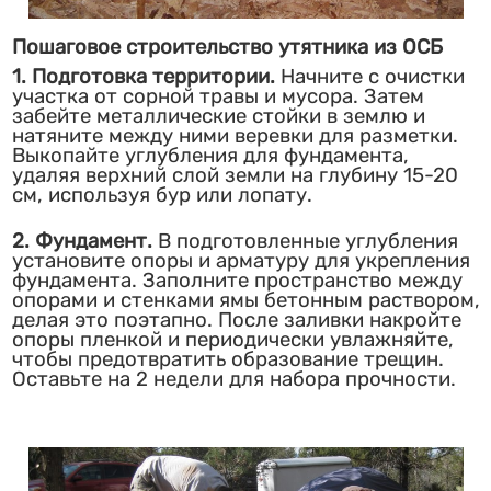
Пошаговое строительство утятника из ОСБ
1. Подготовка территории.
Начните с очистки
участка от сорной травы и мусора. Затем
забейте металлические стойки в землю и
натяните между ними веревки для разметки.
Выкопайте углубления для фундамента,
удаляя верхний слой земли на глубину 15-20
см, используя бур или лопату.
2. Фундамент.
В подготовленные углубления
установите опоры и арматуру для укрепления
фундамента. Заполните пространство между
опорами и стенками ямы бетонным раствором,
делая это поэтапно. После заливки накройте
опоры пленкой и периодически увлажняйте,
чтобы предотвратить образование трещин.
Оставьте на 2 недели для набора прочности.