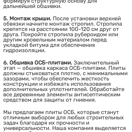
формируя структурную основу для
дальнейшей обшивки.
5. Монтаж крыши.
После установки верхней
обвязки начните монтаж стропил. Стропила
крепятся на расстоянии 100-120 см друг от
друга. Покройте стропила рубероидом или
другим кровельным материалом перед
укладкой битума для обеспечения
гидроизоляции.
6. Обшивка ОСБ-плитами.
Заключительный
этап — обшивка каркаса ОСБ-плитами. Плиты
должны стыковаться плотно, с минимальными
зазорами, чтобы обеспечить жесткость
конструкции и избежать использования
дополнительных уплотнителей. Обработайте
все деревянные элементы антисептическим
средством для защиты от гниения.
Мы предлагаем плиты ОСБ, которые станут
отличным выбором для любых строительных
задач благодаря их прочности и
универсальности. Наша компания выделяется