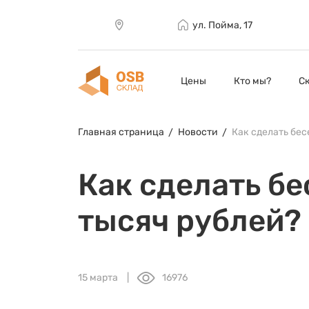
ул. Пойма, 17
Цены
Кто мы?
С
Главная страница
Новости
Как сделать бес
Как сделать бе
тысяч рублей?
15 марта
16976