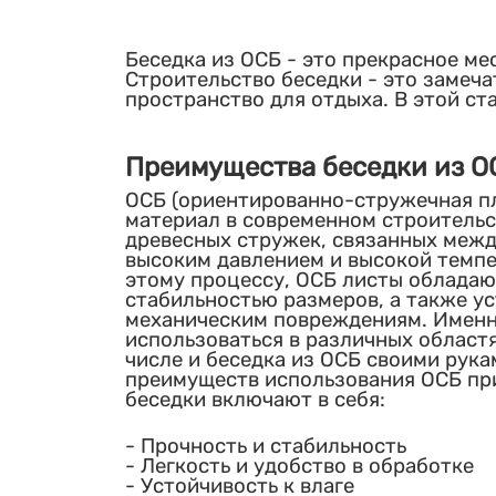
Беседка из ОСБ - это прекрасное ме
Строительство беседки - это замеч
пространство для отдыха. В этой ст
Преимущества беседки из О
ОСБ (ориентированно-стружечная пл
материал в современном строительст
древесных стружек, связанных межд
высоким давлением и высокой темпе
этому процессу, ОСБ листы обладаю
стабильностью размеров, а также ус
механическим повреждениям. Имен
использоваться в различных областя
числе и беседка из ОСБ своими рука
преимуществ использования ОСБ пр
беседки включают в себя:
Прочность и стабильность
Легкость и удобство в обработке
Устойчивость к влаге