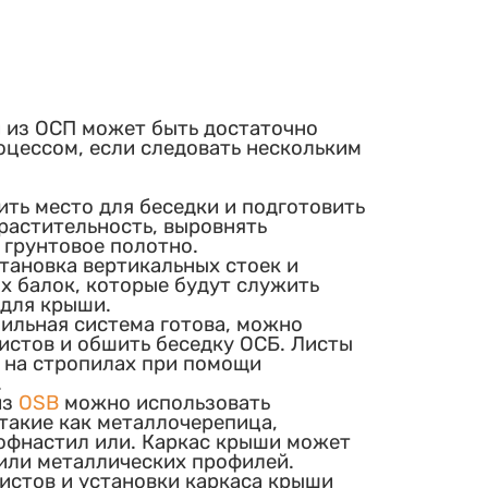
 из ОСП может быть достаточно
цессом, если следовать нескольким
ть место для беседки и подготовить
 растительность, выровнять
 грунтовое полотно.
тановка вертикальных стоек и
х балок, которые будут служить
для крыши.
пильная система готова, можно
листов и обшить беседку ОСБ. Листы
 на стропилах при помощи
.
из
OSB
можно использовать
такие как металлочерепица,
офнастил или. Каркас крыши может
 или металлических профилей.
истов и установки каркаса крыши