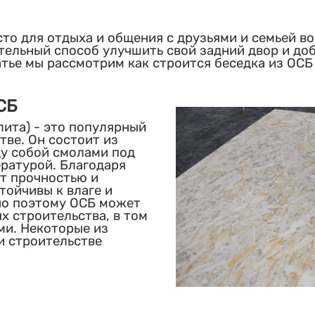
сто для отдыха и общения с друзьями и семьей во
ательный способ улучшить свой задний двор и до
атье мы рассмотрим как строится беседка из ОСБ
СБ
ита) - это популярный
ве. Он состоит из
у собой смолами под
ратурой. Благодаря
т прочностью и
тойчивы к влаге и
но поэтому ОСБ может
х строительства, в том
ми. Некоторые из
и строительстве