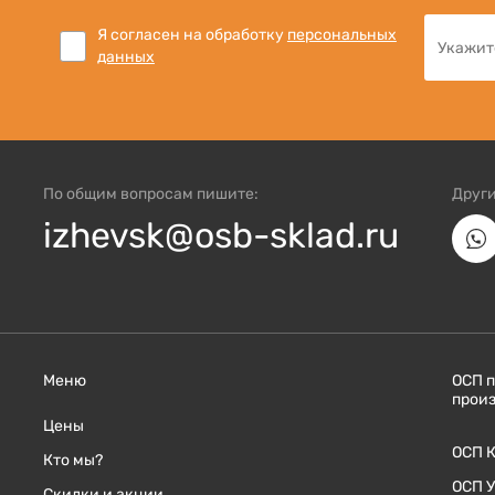
Я согласен на обработку
персональных
данных
По общим вопросам пишите:
Други
izhevsk@osb-sklad.ru
Меню
ОСП 
прои
Цены
ОСП 
Кто мы?
ОСП 
Скидки и акции