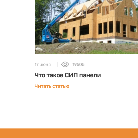
17 июня
19505
 -
Что такое СИП панели
Читать статью