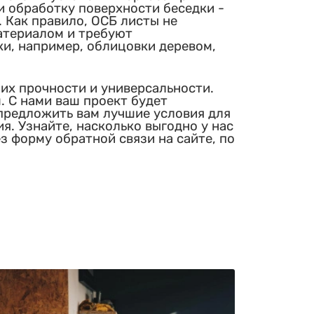
 обработку поверхности беседки -
. Как правило, ОСБ листы не
териалом и требуют
и, например, облицовки деревом,
их прочности и универсальности.
. С нами ваш проект будет
предложить вам лучшие условия для
. Узнайте, насколько выгодно у нас
ез форму обратной связи на сайте, по