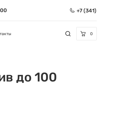
:00
+7 (341)
такты
0
ив до 100