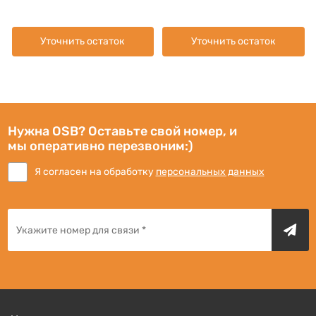
Уточнить остаток
Уточнить остаток
Нужна OSB? Оставьте свой номер, и
мы оперативно перезвоним:)
Я согласен на обработку
персональных данных